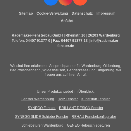
Sitemap
Cookie-Verwaltung
Datenschutz
Impressum
Anfahrt
Rademaker-Fensterbau GmbH | Rheinstr. 10 | 26203 Wardenburg
Telefon:
04407 91377-0
| Fax: 04407 91377-13 |
info@rademaker-
fenster.de
Wir sind Ihre erfahrenen Ansprechpartner für Wardenburg, Oldenburg,
Bad Zwischenhahn, Wildeshausen, Ganderkesee und Umgebung. Wir
freuen uns auf Ihren Anruf.
Unser Produktangebot im Überblick:
Fenster Wardenburg
Holz Fenster
Kunststoff Fenster
SYNEGO Fenster
BRILLANT-DESIGN Fenster
SYNEGO SLIDE Schiebe-Fenster
REHAU Fensterkonfigurator
Schiebetüren Wardenburg
GENEO Hebeschiebetüren