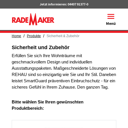
Jetzt informieren:
04407 91377-0
Toggle na
Menü
/
/
Home
Produkte
Sicherheit & Zubehör
Sicherheit und Zubehör
Erfüllen Sie sich Ihre Wohnträume mit
geschmackvollem Design und individuellen
Ausstattungspaketen. Maßgeschneiderte Lösungen von
REHAU sind so einzigartig wie Sie und Ihr Stil. Daneben
leistet SmartGuard präventiven Einbruchschutz - für ein
sicheres Gefühl in Ihrem Zuhause. Den ganzen Tag.
Bitte wählen Sie Ihren gewünschten
Produktbereich: