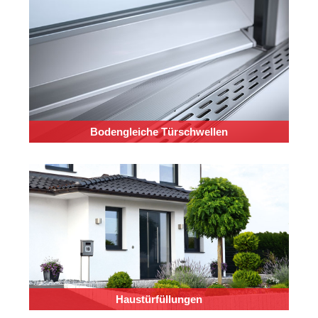
Bodengleiche Türschwellen
Haustürfüllungen