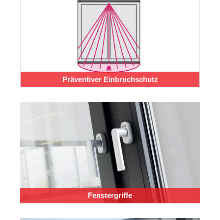
Präventiver Einbruchschutz
Fenstergriffe