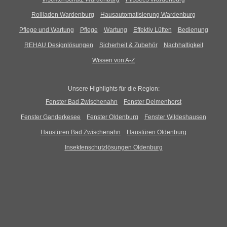
Rollladen Wardenburg
Hausautomatisierung Wardenburg
Pflege und Wartung
Pflege
Wartung
Effektiv Lüften
Bedienung
REHAU Designlösungen
Sicherheit & Zubehör
Nachhaltigkeit
Wissen von A-Z
Unsere Highlights für die Region:
Fenster Bad Zwischenahn
Fenster Delmenhorst
Fenster Ganderkesee
Fenster Oldenburg
Fenster Wildeshausen
Haustüren Bad Zwischenahn
Haustüren Oldenburg
Insektenschutzlösungen Oldenburg