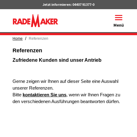
Jetzt informieren:
04407 91377-0
Toggle na
Menü
/
Home
Referenzen
Referenzen
Zufriedene Kunden sind unser Antrieb
Gerne zeigen wir Ihnen auf dieser Seite eine Auswahl
unserer Referenzen.
Bitte
kontaktieren Sie uns
, wenn wir Ihnen Fragen zu
den verschiedenen Ausführungen beantworten dürfen.